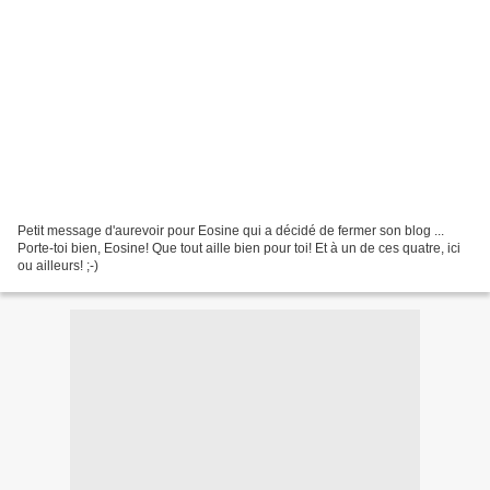
Petit message d'aurevoir pour Eosine qui a décidé de fermer son blog ...
Porte-toi bien, Eosine! Que tout aille bien pour toi! Et à un de ces quatre, ici
ou ailleurs! ;-)