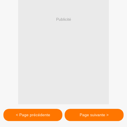
Publicité
< Page précédente
Page suivante >