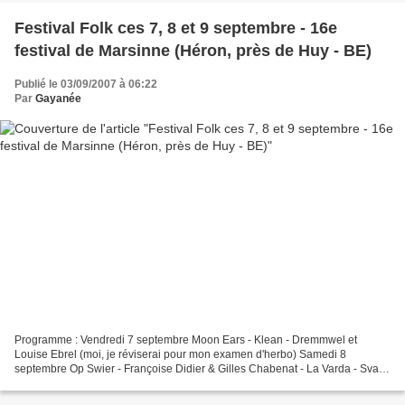
Festival Folk ces 7, 8 et 9 septembre - 16e
festival de Marsinne (Héron, près de Huy - BE)
Publié le 03/09/2007 à 06:22
Par
Gayanée
Programme : Vendredi 7 septembre Moon Ears - Klean - Dremmwel et
Louise Ebrel (moi, je réviserai pour mon examen d'herbo) Samedi 8
septembre Op Swier - Françoise Didier & Gilles Chabenat - La Varda - Svart
Kaffe - Cave Canem - Lorgnette - La Cie des Chemins...