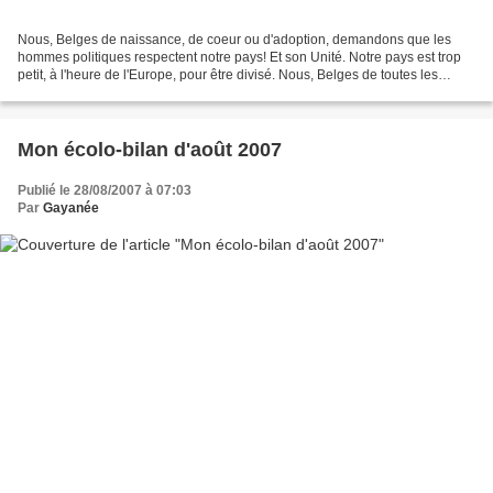
Nous, Belges de naissance, de coeur ou d'adoption, demandons que les
hommes politiques respectent notre pays! Et son Unité. Notre pays est trop
petit, à l'heure de l'Europe, pour être divisé. Nous, Belges de toutes les
Régions et de toutes les Communautés,...
Mon écolo-bilan d'août 2007
Publié le 28/08/2007 à 07:03
Par
Gayanée