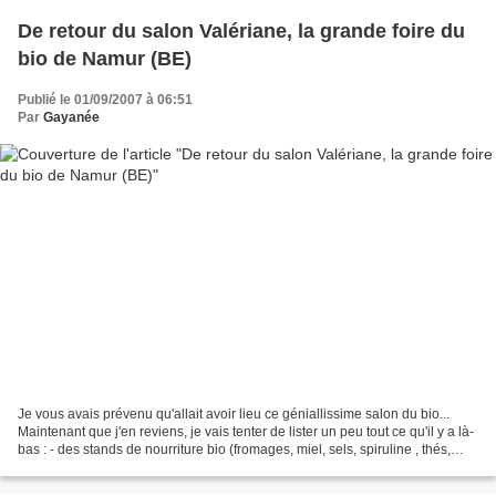
De retour du salon Valériane, la grande foire du
bio de Namur (BE)
Publié le 01/09/2007 à 06:51
Par
Gayanée
Je vous avais prévenu qu'allait avoir lieu ce géniallissime salon du bio...
Maintenant que j'en reviens, je vais tenter de lister un peu tout ce qu'il y a là-
bas : - des stands de nourriture bio (fromages, miel, sels, spiruline , thés,
huiles, bluets...