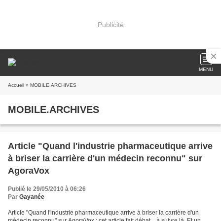
Publicité
MENU
Accueil
» MOBILE.ARCHIVES
MOBILE.ARCHIVES
Article "Quand l'industrie pharmaceutique arrive
à briser la carrière d'un médecin reconnu" sur
AgoraVox
Publié le 29/05/2010 à 06:26
Par
Gayanée
Article "Quand l'industrie pharmaceutique arrive à briser la carrière d'un
médecin reconnu" sur AgoraVox : cet article fait débat... à suivre là. Et un