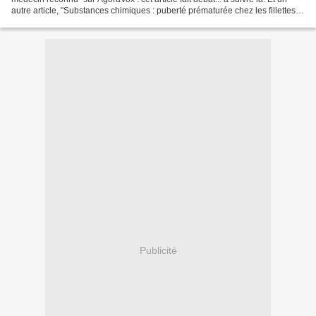
autre article, "Substances chimiques : puberté prématurée chez les fillettes ",
également sur une problématique...
Publicité