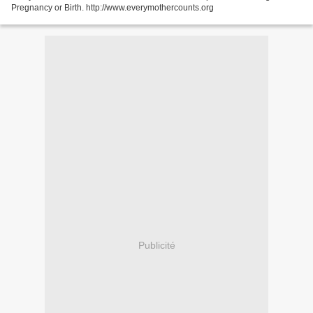
Pregnancy or Birth. http://www.everymothercounts.org
Publicité