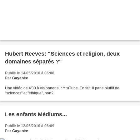
Hubert Reeves: "Sciences et religion, deux
domaines séparés ?"
Publié le 14/05/2010 à 06:08
Par
Gayanée
Une vidéo de 4'30 à visionner sur Y*uTube. En fait, il parle plutôt de
"sciences" et "éthique", non?
Les enfants Médiums...
Publié le 12/05/2010 à 06:09
Par
Gayanée