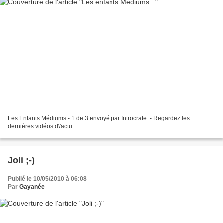
Les Enfants Médiums - 1 de 3 envoyé par Introcrate. - Regardez les
dernières vidéos d\'actu.
Joli ;-)
Publié le 10/05/2010 à 06:08
Par
Gayanée