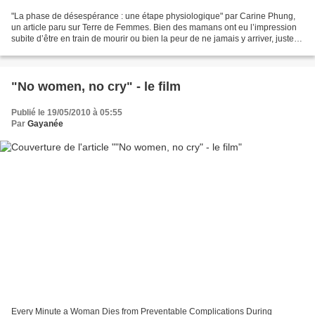
"La phase de désespérance : une étape physiologique" par Carine Phung,
un article paru sur Terre de Femmes. Bien des mamans ont eu l’impression
subite d’être en train de mourir ou bien la peur de ne jamais y arriver, juste
avant la délivrance de leur...
"No women, no cry" - le film
Publié le 19/05/2010 à 05:55
Par
Gayanée
Every Minute a Woman Dies from Preventable Complications During