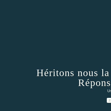
Héritons nous la
Répons
Un
2