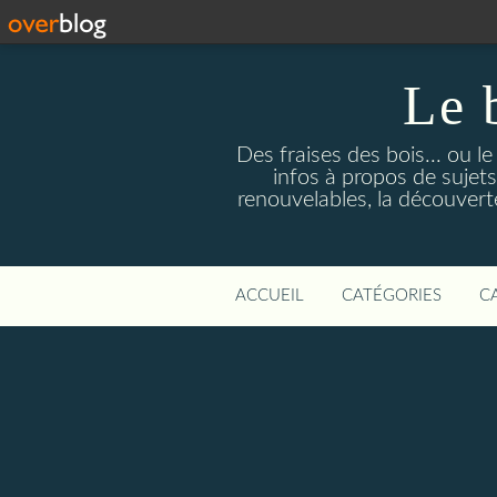
Le 
Des fraises des bois... ou l
infos à propos de sujets
renouvelables, la découverte 
ACCUEIL
CATÉGORIES
C