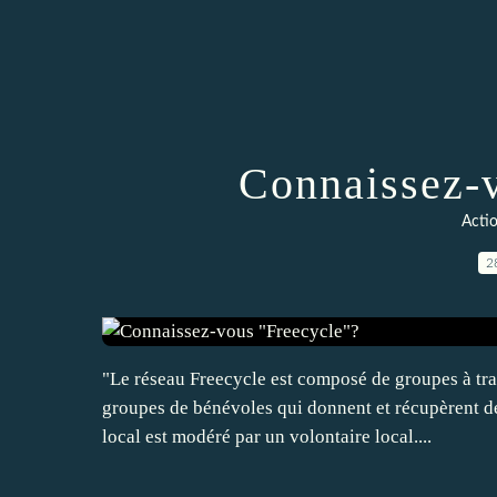
Connaissez-
Actio
2
"Le réseau Freecycle est composé de groupes à tr
groupes de bénévoles qui donnent et récupèrent de
local est modéré par un volontaire local....