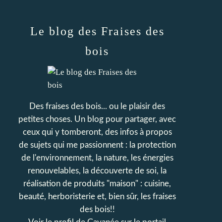
Le blog des Fraises des
bois
Des fraises des bois... ou le plaisir des
petites choses. Un blog pour partager, avec
ceux qui y tomberont, des infos à propos
de sujets qui me passionnent : la protection
de l'environnement, la nature, les énergies
renouvelables, la découverte de soi, la
réalisation de produits "maison" : cuisine,
beauté, herboristerie et, bien sûr, les fraises
des bois!!