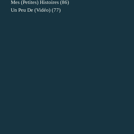
Mes (petites) Histoires
(86)
Un Peu De (vidéo)
(77)