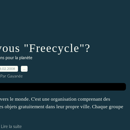
vous "Freecycle"?
ns pour la planète
8.02.2008
…
Par Gayanée
avers le monde. C'est une organisation comprenant des
s objets gratuitement dans leur propre ville. Chaque groupe
Lire la suite