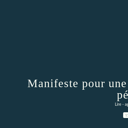
Manifeste pour une
pé
Lire - a
1