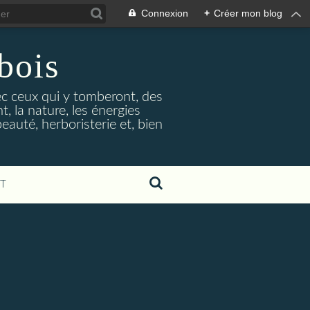
Connexion
+
Créer mon blog
bois
vec ceux qui y tomberont, des
, la nature, les énergies
beauté, herboristerie et, bien
T