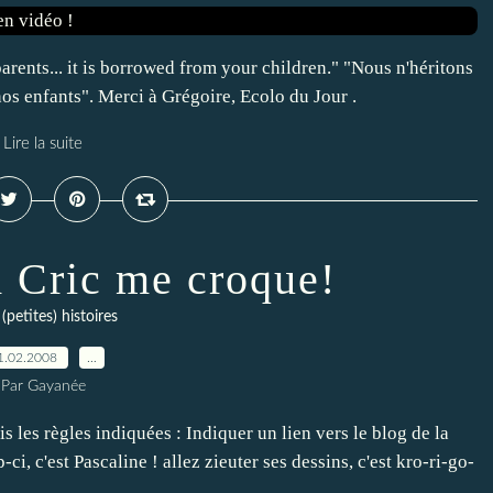
parents... it is borrowed from your children." "Nous n'héritons
nos enfants". Merci à Grégoire, Ecolo du Jour .
Lire la suite
d Cric me croque!
(petites) histoires
1.02.2008
…
Par Gayanée
uis les règles indiquées : Indiquer un lien vers le blog de la
ci, c'est Pascaline ! allez zieuter ses dessins, c'est kro-ri-go-