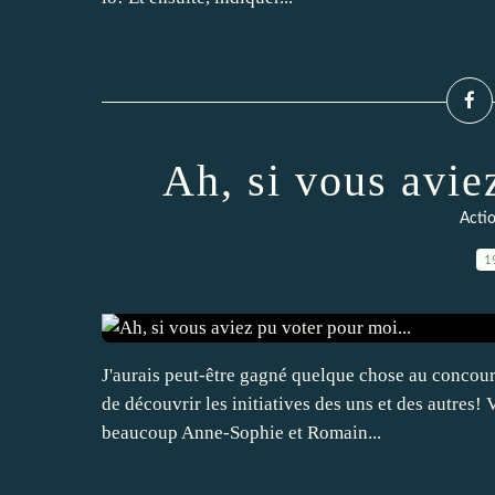
Ah, si vous avie
Actio
1
J'aurais peut-être gagné quelque chose au concours
de découvrir les initiatives des uns et des autres! V
beaucoup Anne-Sophie et Romain...