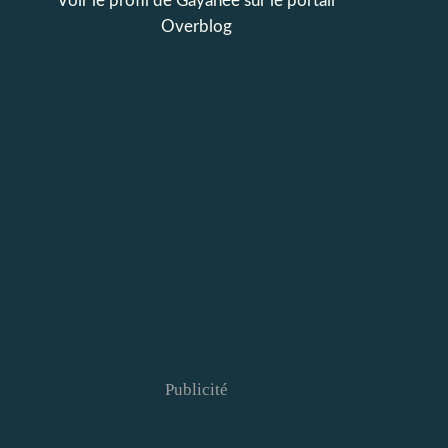
Voir le profil de
Gayanée
sur le portail
Overblog
Publicité