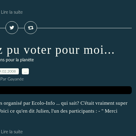
Lire la suite
z pu voter pour moi...
ns pour la planète
9.02.2008
…
Par Gayanée
 organisé par Ecolo-Info ... qui sait? C'était vraiment super
oici ce qu'en dit Julien, l'un des participants : - " Merci
Lire la suite