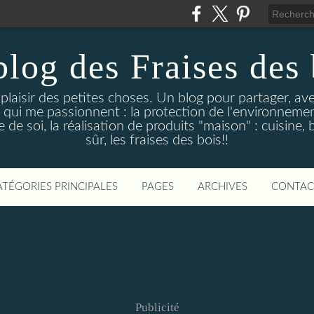
blog des Fraises des 
e plaisir des petites choses. Un blog pour partager, a
 qui me passionnent : la protection de l'environnement
de soi, la réalisation de produits "maison" : cuisine, 
sûr, les fraises des bois!!
ATÉGORIES PRINCIPALES
PAGES
ARCHIVES
CONTAC
Publicité