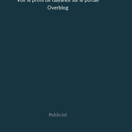
Voir le profil de
Gayanée
sur le portail
Overblog
Publicité