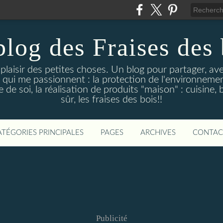
blog des Fraises des 
e plaisir des petites choses. Un blog pour partager, a
 qui me passionnent : la protection de l'environnement
de soi, la réalisation de produits "maison" : cuisine, 
sûr, les fraises des bois!!
ATÉGORIES PRINCIPALES
PAGES
ARCHIVES
CONTAC
Publicité