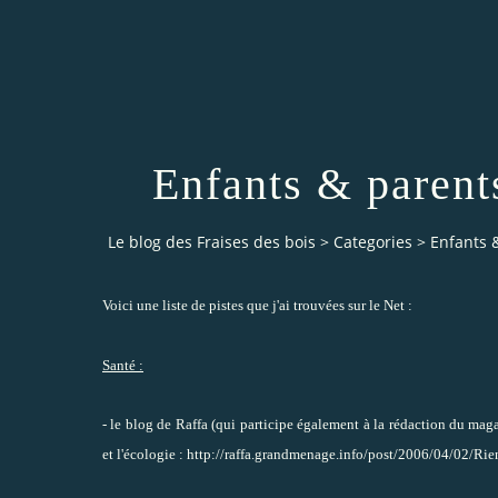
Enfants & parent
Le blog des Fraises des bois
>
Categories
>
Enfants 
Voici une liste de pistes que j'ai trouvées sur le Net :
Santé :
- le blog de Raffa (qui participe également à la rédaction du maga
et l'écologie :
http://raffa.grandmenage.info/post/2006/04/02/Ri