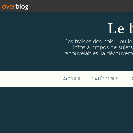
Le 
Des fraises des bois... ou l
infos à propos de sujets
renouvelables, la découverte 
ACCUEIL
CATÉGORIES
C