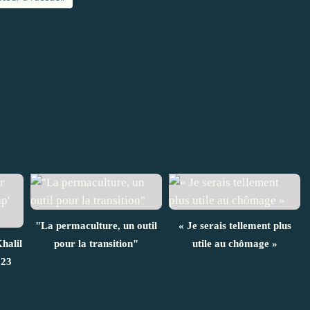
"La permaculture, un outil
« Je serais tellement plus
halil
pour la transition"
utile au chômage »
 23