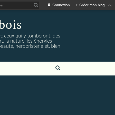
Connexion
+
Créer mon blog
bois
vec ceux qui y tomberont, des
, la nature, les énergies
beauté, herboristerie et, bien
T