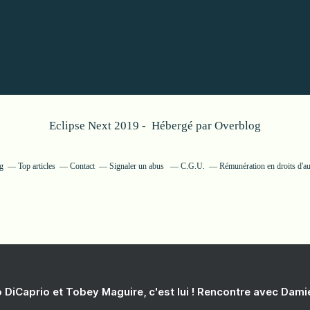
Eclipse Next 2019 - Hébergé par
Overblog
og
Top articles
Contact
Signaler un abus
C.G.U.
Rémunération en droits d'au
 DiCaprio et Tobey Maguire, c'est lui ! Rencontre avec Dam