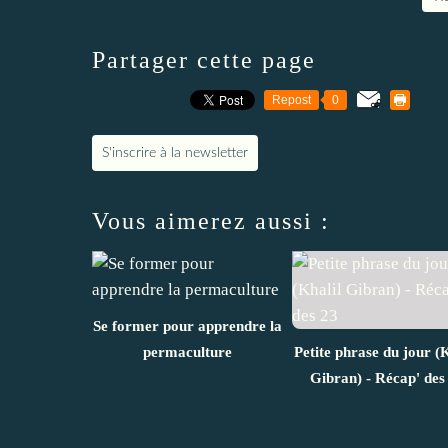
Partager cette page
Repost
0
S'inscrire à la newsletter
Vous aimerez aussi :
Se former pour apprendre la
permaculture
Petite phrase du jour (K
Gibran) - Récap' des