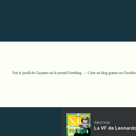
Voir le profil de
Gayanée
sur le portail Overblog
Créer un blog gratuit sur Overbl
AlloCiné
La VF de Leonardo