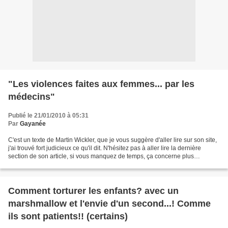
"Les violences faites aux femmes... par les
médecins"
Publié le 21/01/2010 à 05:31
Par
Gayanée
C'est un texte de Martin Wickler, que je vous suggère d'aller lire sur son site,
j'ai trouvé fort judicieux ce qu'il dit. N'hésitez pas à aller lire la dernière
section de son article, si vous manquez de temps, ça concerne plus
spécifiquement la grossesse...
Comment torturer les enfants? avec un
marshmallow et l'envie d'un second...! Comme
ils sont patients!! (certains)