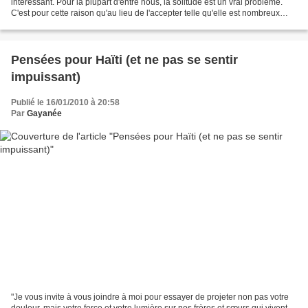
intéressant. Pour la plupart d'entre nous, la solitude est un vrai problème.
C'est pour cette raison qu'au lieu de l'accepter telle qu'elle est nombreux
cherchent à la...
Pensées pour Haïti (et ne pas se sentir
impuissant)
Publié le 16/01/2010 à 20:58
Par
Gayanée
"Je vous invite à vous joindre à moi pour essayer de projeter non pas votre