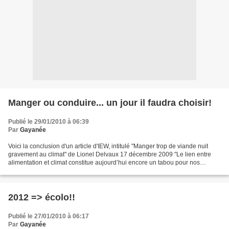
Manger ou conduire... un jour il faudra choisir!
Publié le 29/01/2010 à 06:39
Par
Gayanée
Voici la conclusion d'un article d'IEW, intitulé "Manger trop de viande nuit
gravement au climat" de Lionel Delvaux 17 décembre 2009 "Le lien entre
alimentation et climat constitue aujourd’hui encore un tabou pour nos
politiques. Parler d’une alimentation...
2012 => écolo!!
Publié le 27/01/2010 à 06:17
Par
Gayanée