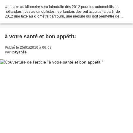
Une taxe au kilomètre sera introduite dès 2012 pour les automobilistes
hollandais : Les automobilistes néerlandais devront acquitter à partir de
2012 une taxe au kilomètre parcouru, une mesure qui doit permettre de
réduire les embouteillages ainsi que...
à votre santé et bon appétit!
Publié le 25/01/2010 à 06:08
Par
Gayanée