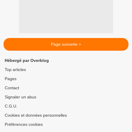
Page suivante >
Hébergé par Overblog
Top articles
Pages
Contact
Signaler un abus
C.G.U.
Cookies et données personnelles
Préférences cookies