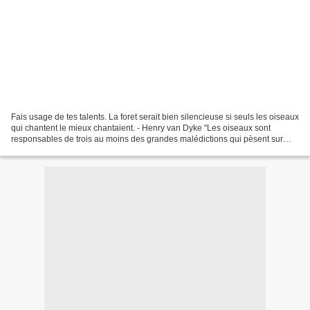
Fais usage de tes talents. La foret serait bien silencieuse si seuls les oiseaux
qui chantent le mieux chantaient. - Henry van Dyke "Les oiseaux sont
responsables de trois au moins des grandes malédictions qui pèsent sur
l'homme. Ils lui ont donné le...