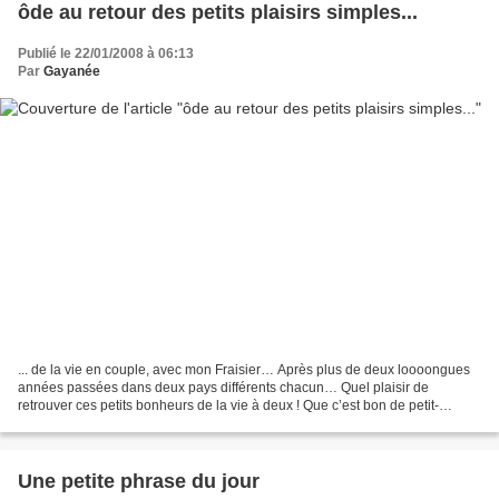
ôde au retour des petits plaisirs simples...
Publié le 22/01/2008 à 06:13
Par
Gayanée
... de la vie en couple, avec mon Fraisier… Après plus de deux loooongues
années passées dans deux pays différents chacun… Quel plaisir de
retrouver ces petits bonheurs de la vie à deux ! Que c’est bon de petit-
déjeuner en regardant de temps en temps...
Une petite phrase du jour