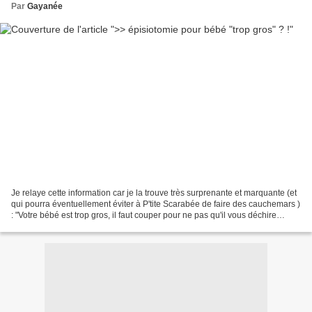
Par
Gayanée
Je relaye cette information car je la trouve très surprenante et marquante (et
qui pourra éventuellement éviter à P'tite Scarabée de faire des cauchemars )
: "Votre bébé est trop gros, il faut couper pour ne pas qu'il vous déchire
jusque l'anus". Celle...