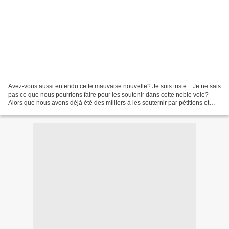
Avez-vous aussi entendu cette mauvaise nouvelle? Je suis triste... Je ne sais
pas ce que nous pourrions faire pour les soutenir dans cette noble voie?
Alors que nous avons déjà été des milliers à les souternir par pétitions et
que cela n'a pas porté ses...