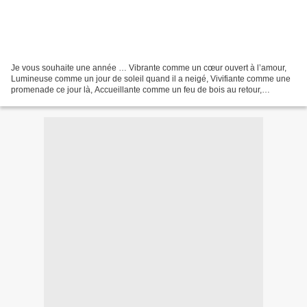
Je vous souhaite une année … Vibrante comme un cœur ouvert à l’amour,
Lumineuse comme un jour de soleil quand il a neigé, Vivifiante comme une
promenade ce jour là, Accueillante comme un feu de bois au retour,
Confortable comme une paire de pantoufles...