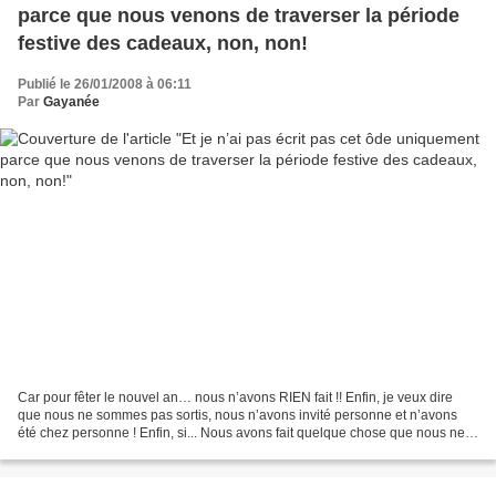
parce que nous venons de traverser la période
festive des cadeaux, non, non!
Publié le 26/01/2008 à 06:11
Par
Gayanée
Car pour fêter le nouvel an… nous n’avons RIEN fait !! Enfin, je veux dire
que nous ne sommes pas sortis, nous n’avons invité personne et n’avons
été chez personne ! Enfin, si... Nous avons fait quelque chose que nous ne
faisons jamais (histoire de sortir...