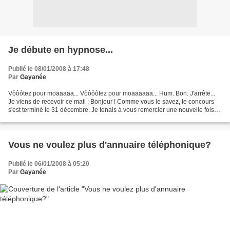
Je débute en hypnose...
Publié le 08/01/2008 à 17:48
Par
Gayanée
Vôôôtez pour moaaaaa... Vôôôôtez pour moaaaaaa... Hum. Bon. J'arrête...
Je viens de recevoir ce mail : Bonjour ! Comme vous le savez, le concours
s'est terminé le 31 décembre. Je tenais à vous remercier une nouvelle fois
pour vos participations ! Un grand...
Vous ne voulez plus d'annuaire téléphonique?
Publié le 06/01/2008 à 05:20
Par
Gayanée