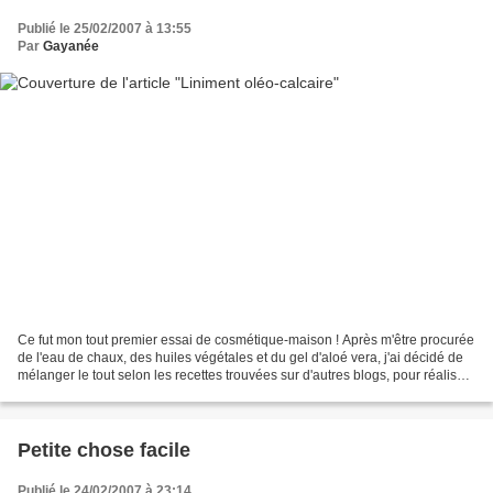
Publié le 25/02/2007 à 13:55
Par
Gayanée
Ce fut mon tout premier essai de cosmétique-maison ! Après m'être procurée
de l'eau de chaux, des huiles végétales et du gel d'aloé vera, j'ai décidé de
mélanger le tout selon les recettes trouvées sur d'autres blogs, pour réaliser
mon propre liniment...
Petite chose facile
Publié le 24/02/2007 à 23:14