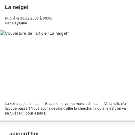
La neige!
Publié le 10/02/2007 à 00:00
Par
Gayanée
La voilà ce jeudi matin... Et la même vue ce vendredi matin... Voilà, elle n'a
fait que passer! Nous avons décidé d'aller la chercher là où elle est : on va
en Suède!!! (pour 4 jours)
...aujourd'hui...