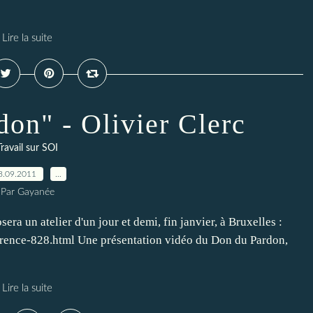
Lire la suite
don" - Olivier Clerc
Travail sur SOI
8.09.2011
…
Par Gayanée
osera un atelier d'un jour et demi, fin janvier, à Bruxelles :
rence-828.html Une présentation vidéo du Don du Pardon,
Lire la suite