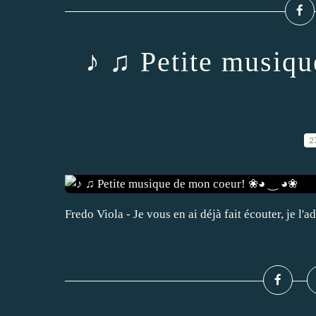
♪ ♫ Petite musiq
2
Fredo Viola - Je vous en ai déjà fait écouter, je l'a