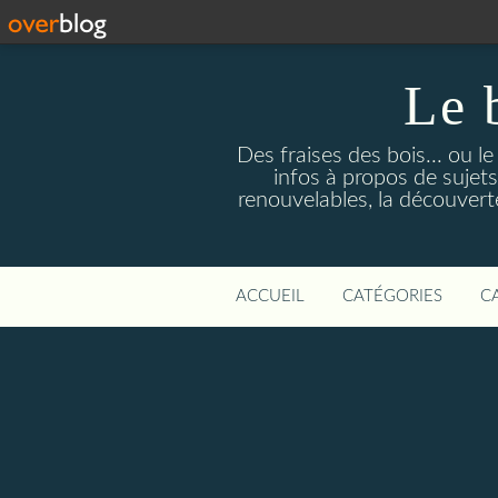
Le 
Des fraises des bois... ou l
infos à propos de sujets
renouvelables, la découverte 
ACCUEIL
CATÉGORIES
C