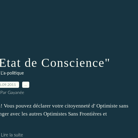
 Etat de Conscience"
L'a-politique
6.09.2011
…
Par Gayanée
n! Vous pouvez déclarer votre citoyenneté d' Optimiste sans
nger avec les autres Optimistes Sans Frontières et
Lire la suite