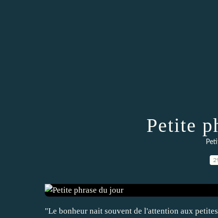
Petite p
Peti
2
"Le bonheur nait souvent de l'attention aux petite