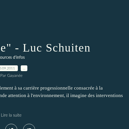
le" - Luc Schuiten
ources d'infos
0.09.2011
…
Par Gayanée
èlement à sa carrière progessionnelle consacrée à la
nde attention à l'environnement, il imagine des interventions
Lire la suite