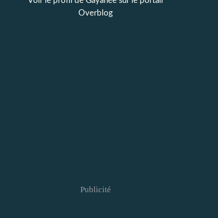
Voir le profil de
Gayanée
sur le portail
Overblog
Publicité