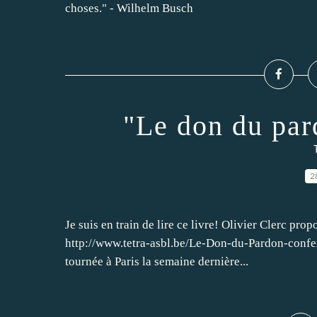
choses." - Wilhelm Busch
"Le don du par
2
Je suis en train de lire ce livre! Olivier Clerc prop
http://www.tetra-asbl.be/Le-Don-du-Pardon-confe
tournée à Paris la semaine dernière...