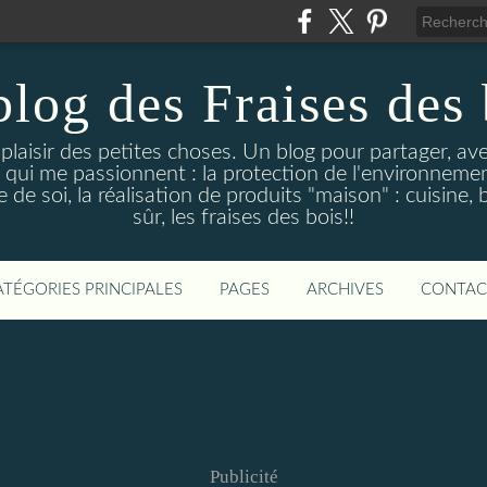
blog des Fraises des 
e plaisir des petites choses. Un blog pour partager, a
 qui me passionnent : la protection de l'environnement
de soi, la réalisation de produits "maison" : cuisine, 
sûr, les fraises des bois!!
ATÉGORIES PRINCIPALES
PAGES
ARCHIVES
CONTAC
Publicité