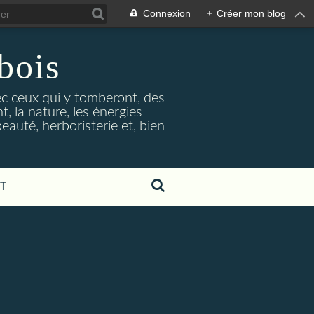
Connexion
+
Créer mon blog
bois
vec ceux qui y tomberont, des
, la nature, les énergies
beauté, herboristerie et, bien
T