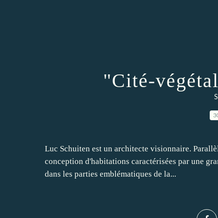
"Cité-végéta
S
3
Luc Schuiten est un architecte visionnaire. Parall
conception d'habitations caractérisées par une gra
dans les parties emblématiques de la...