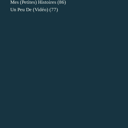
Mes (petites) Histoires
(86)
Un Peu De (vidéo)
(77)