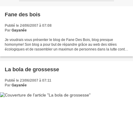
Fane des bois
Publié le 24/06/2007 à 07:08
Par
Gayanée
Je voudrais vous présenter le blog de Fane Des Bois, blog presque
homonyme! Son blog a pour but de répandre grâce au web des idées
écologiques et de rassembler un maximun de personnes dans la lutte contre
la pollution environnementale et la consommation...
La bola de grossesse
Publié le 23/06/2007 à 07:11
Par
Gayanée