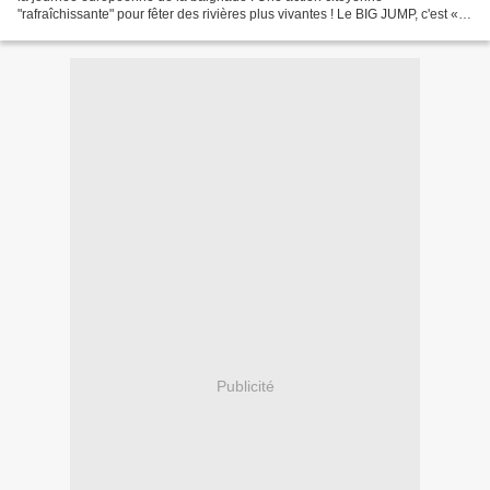
"rafraîchissante" pour fêter des rivières plus vivantes ! Le BIG JUMP, c'est «
un projet qui traduit l'essence de...
Publicité