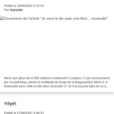
Publié le 28/06/2007 à 07:07
Par
Gayanée
Merci aux (plus de) 5.000 visiteurs (visiteuses?) uniques (*) qui sont passées
par ce petit blog, parmis la multitude de blogs de la blogosphère! Merci à Ji
Krabouille pour cette si jolie fleur musicale! (*) Je n'ai aucune idée de ce qui
se cache derrière...
Yéyé!
Publié le 27/06/2007 à 06:57