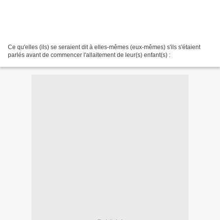
Ce qu'elles (ils) se seraient dit à elles-mêmes (eux-mêmes) s'ils s'étaient
parlés avant de commencer l'allaitement de leur(s) enfant(s) :