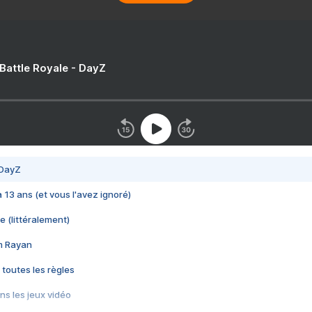
 Battle Royale - DayZ
 DayZ
 a 13 ans (et vous l'avez ignoré)
e (littéralement)
im Rayan
 toutes les règles
s les jeux vidéo