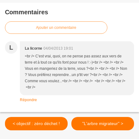
Commentaires
Ajouter un commentaire
L
La licorne
04/04/2013 19:01
<br /> C'est vrai, quoi, on ne pense pas assez aux vers de
terre et à tout ce qu'ils font pour nous ! :-)<br /> <br /> <br />
Vous en mangeriez de la terre, vous ?<br /> <br /> <br /> Non
? Vous préférez reprendre...un p'tit ver ?<br /> <br /> <br />
Comme vous voulez...<br /> <br /> <br /> <br /> <br /> <br />
<br />
Répondre
< objectif : zéro déchet !
"L'arbre migrateur" >