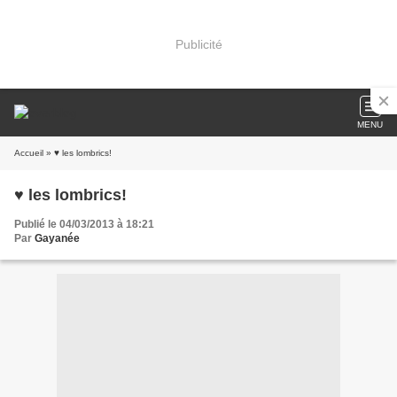
Publicité
MENU
Accueil
» ♥ les lombrics!
♥ les lombrics!
Publié le 04/03/2013 à 18:21
Par
Gayanée