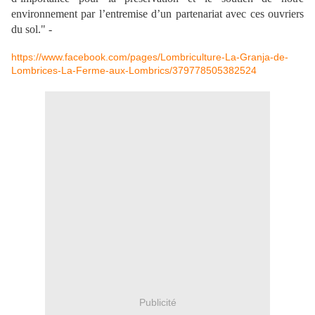
environnement par l’entremise d’un partenariat avec ces ouvriers
du sol." -
https://www.facebook.com/
pages/
Lombriculture-La-Granja-de-
Lomb
rices-La-Ferme-aux-Lombrics/
379778505382524
Publicité