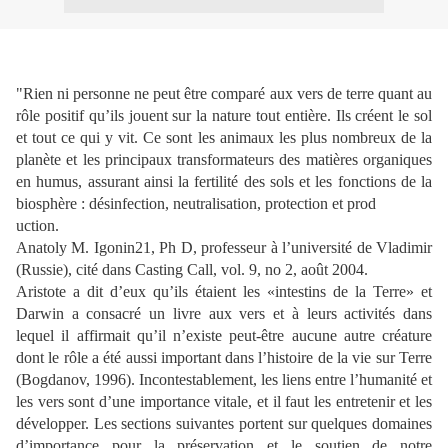
"Rien ni personne ne peut être comparé aux vers de terre quant au
rôle positif qu’ils jouent sur la nature tout entière. Ils créent le sol
et tout ce qui y vit. Ce sont les animaux les plus nombreux de la
planète et les principaux transformateurs des matières organiques
en humus, assurant ainsi la fertilité des sols et
les fonctions de la
biosphère : désinfection, neutralisation, protection et prod
uction.
Anatoly M. Igonin21, Ph D, professeur à l’université de Vladimir
(Russie), cité dans Casting Call, vol. 9, no 2, août 2004.
Aristote a dit d’eux qu’ils étaient les «intestins de la Terre» et
Darwin a consacré un livre aux vers et à leurs activités dans
lequel il affirmait qu’il n’existe peut-être aucune autre créature
dont le rôle a été aussi important dans l’histoire de la vie sur Terre
(Bogdanov, 1996). Incontestablement, les liens entre l’humanité et
les vers sont d’une importance vitale, et il faut les entretenir et les
développer. Les sections suivantes portent sur quelques domaines
d’importance pour la préservation et le soutien de notre