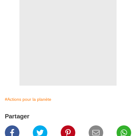
#Actions pour la planète
Partager