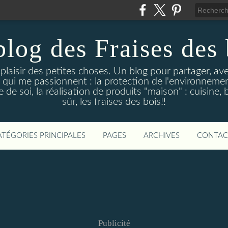
blog des Fraises des 
e plaisir des petites choses. Un blog pour partager, a
 qui me passionnent : la protection de l'environnement
de soi, la réalisation de produits "maison" : cuisine, 
sûr, les fraises des bois!!
ATÉGORIES PRINCIPALES
PAGES
ARCHIVES
CONTAC
Publicité