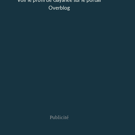
Voir le profil de
Gayanée
sur le portail
Overblog
Publicité