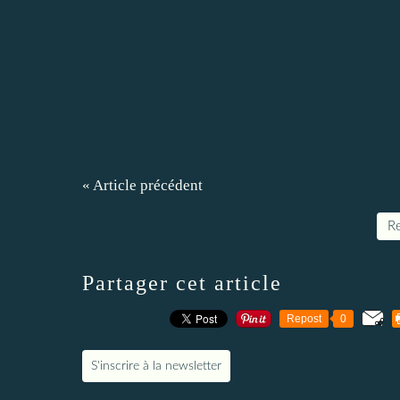
« Article précédent
Re
Partager cet article
Repost
0
S'inscrire à la newsletter