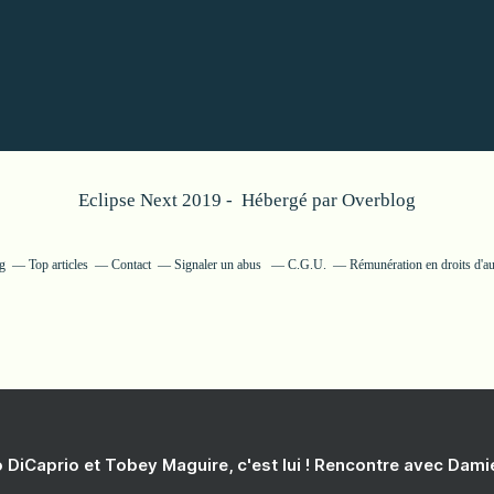
Eclipse Next 2019 - Hébergé par
Overblog
og
Top articles
Contact
Signaler un abus
C.G.U.
Rémunération en droits d'au
 DiCaprio et Tobey Maguire, c'est lui ! Rencontre avec Dam