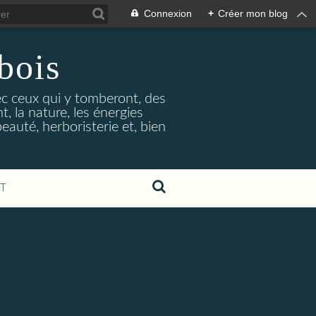
Connexion
+
Créer mon blog
bois
vec ceux qui y tomberont, des
, la nature, les énergies
beauté, herboristerie et, bien
T