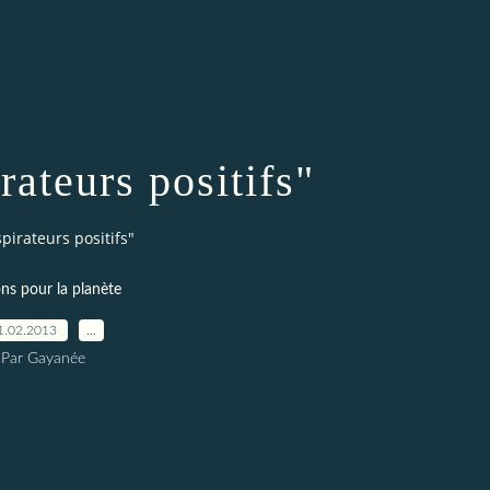
rateurs positifs"
pirateurs positifs"
ns pour la planète
1.02.2013
…
Par Gayanée