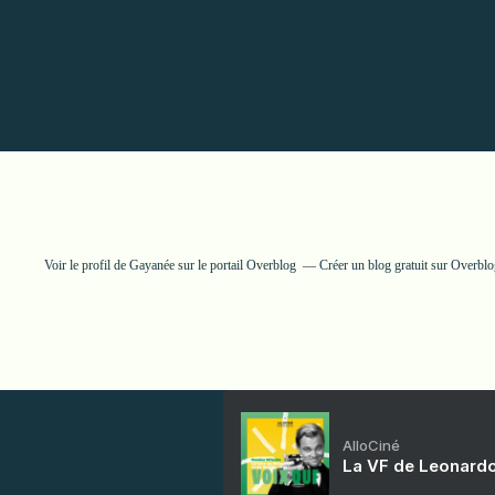
Voir le profil de
Gayanée
sur le portail Overblog
Créer un blog gratuit sur Overbl
AlloCiné
La VF de Leonardo