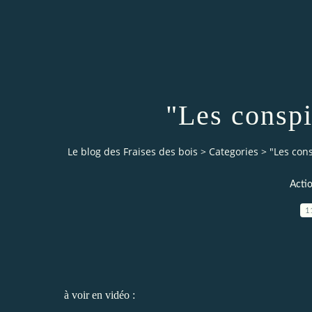
"Les conspi
Le blog des Fraises des bois
>
Categories
>
"Les cons
Actio
1
à voir en vidéo :