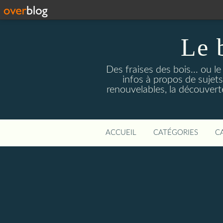
Le 
Des fraises des bois... ou l
infos à propos de sujets
renouvelables, la découverte 
ACCUEIL
CATÉGORIES
C