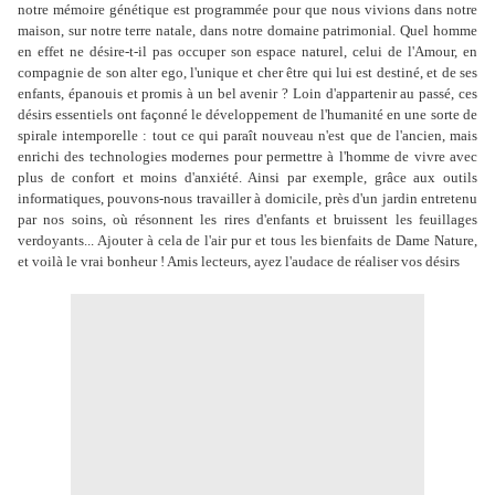
notre mémoire génétique est programmée pour que nous vivions dans notre
maison, sur notre terre natale, dans notre domaine patrimonial. Quel homme
en effet ne désire-t-il pas occuper son espace naturel, celui de l'Amour, en
compagnie de son alter ego, l'unique et cher être qui lui est destiné, et de ses
enfants, épanouis et promis à un bel avenir ? Loin d'appartenir au passé, ces
désirs essentiels ont façonné le développement de l'humanité en une sorte de
spirale intemporelle : tout ce qui paraît nouveau n'est que de l'ancien, mais
enrichi des technologies modernes pour permettre à l'homme de vivre avec
plus de confort et moins d'anxiété. Ainsi par exemple, grâce aux outils
informatiques, pouvons-nous travailler à domicile, près d'un jardin entretenu
par nos soins, où résonnent les rires d'enfants et bruissent les feuillages
verdoyants... Ajouter à cela de l'air pur et tous les bienfaits de Dame Nature,
et voilà le vrai bonheur ! Amis lecteurs, ayez l'audace de réaliser vos désirs