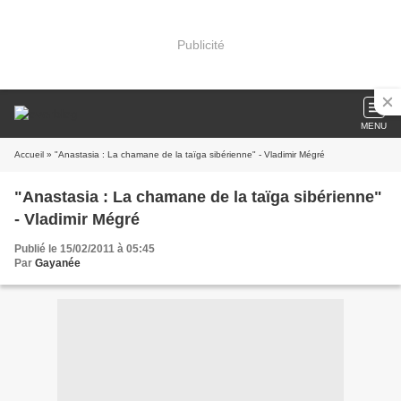
Publicité
MENU
Accueil
» "Anastasia : La chamane de la taïga sibérienne" - Vladimir Mégré
"Anastasia : La chamane de la taïga sibérienne"
- Vladimir Mégré
Publié le 15/02/2011 à 05:45
Par
Gayanée