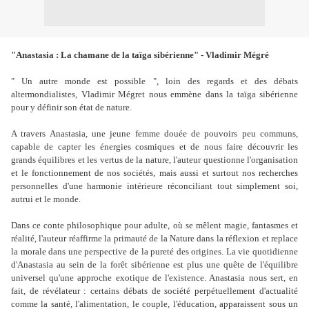
"Anastasia : La chamane de la taïga sibérienne" - Vladimir Mégré
" Un autre monde est possible ", loin des regards et des débats
altermondialistes, Vladimir Mégret nous emmène dans la taïga sibérienne
pour y définir son état de nature.
A travers Anastasia, une jeune femme douée de pouvoirs peu communs,
capable de capter les énergies cosmiques et de nous faire découvrir les
grands équilibres et les vertus de la nature, l'auteur questionne l'organisation
et le fonctionnement de nos sociétés, mais aussi et surtout nos recherches
personnelles d'une harmonie intérieure réconciliant tout simplement soi,
autrui et le monde.
Dans ce conte philosophique pour adulte, où se mêlent magie, fantasmes et
réalité, l'auteur réaffirme la primauté de la Nature dans la réflexion et replace
la morale dans une perspective de la pureté des origines. La vie quotidienne
d'Anastasia au sein de la forêt sibérienne est plus une quête de l'équilibre
universel qu'une approche exotique de l'existence. Anastasia nous sert, en
fait, de révélateur : certains débats de société perpétuellement d'actualité
comme la santé, l'alimentation, le couple, l'éducation, apparaissent sous un