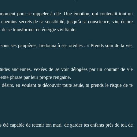
e moment pour se rappeler à elle. Une émotion, qui contenait tout un
chemins secrets de sa sensibilité, jusqu’à sa conscience, vint éclore
 de se transformer en énergie vivifiante.
 sous ses paupières, fredonna à ses oreilles : « Prends soin de ta vie,
tudes anciennes, vexées de se voir délogées par un courant de vie
etite phrase par leur propre rengaine.
 désirs, en voulant te découvrir toute seule, tu prends le risque de te
pas été capable de retenir ton mari, de garder tes enfants près de toi, de