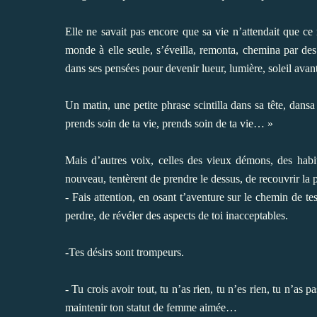
Elle ne savait pas encore que sa vie n’attendait que c
monde à elle seule, s’éveilla, remonta, chemina par des 
dans ses pensées pour devenir lueur, lumière, soleil avant
Un matin, une petite phrase scintilla dans sa tête, dansa
prends soin de ta vie, prends soin de ta vie… »
Mais d’autres voix, celles des vieux démons, des habi
nouveau, tentèrent de prendre le dessus, de recouvrir la p
- Fais attention, en osant t’aventure sur le chemin de tes
perdre, de révéler des aspects de toi inacceptables.
-Tes désirs sont trompeurs.
- Tu crois avoir tout, tu n’as rien, tu n’es rien, tu n’as 
maintenir ton statut de femme aimée…