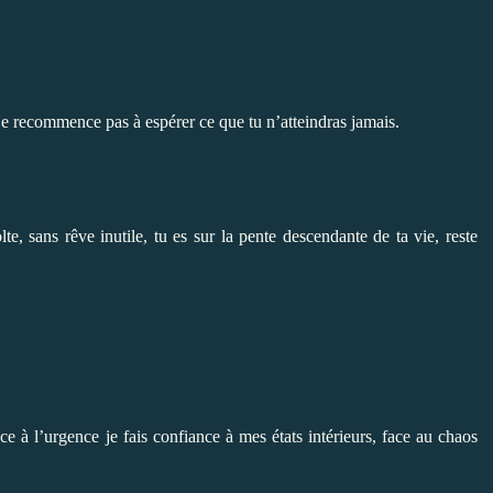
 Ne recommence pas à espérer ce que tu n’atteindras jamais.
te, sans rêve inutile, tu es sur la pente descendante de ta vie, reste
ce à l’urgence je fais confiance à mes états intérieurs, face au chaos