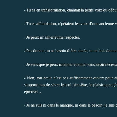
- Tu es en transformation, chantait la petite voix du début
- Tu es affabulation, répétaient les voix d’une ancienne v
- Je peux m’aimer et me respecter.
- Pas du tout, tu as besoin d’être aimée, tu ne dois donne
- Je sens que je peux m’aimer et aimer sans avoir nécessa
- Non, ton cœur n’est pas suffisamment ouvert pour ai
supporte pas de vivre le seul bien-être, le plaisir partagé
épreuve…
- Je ne suis ni dans le manque, ni dans le besoin, je suis d