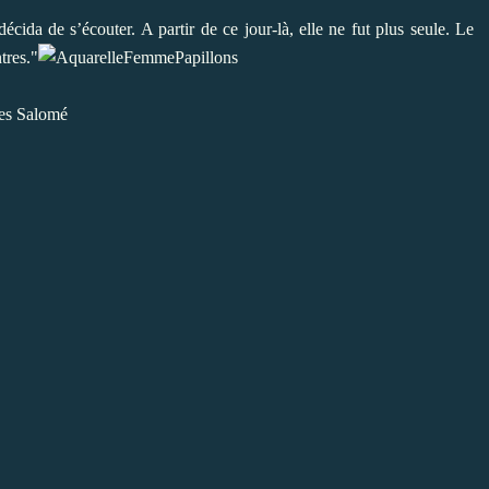
décida de s’écouter. A partir de ce jour-là, elle ne fut plus seule. Le
tres."
ues Salomé