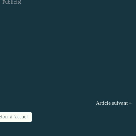
Publicité
Article suivant »
tour à l'accueil