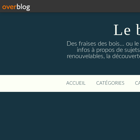
Le 
Des fraises des bois... ou l
infos à propos de sujets
renouvelables, la découverte 
ACCUEIL
CATÉGORIES
C