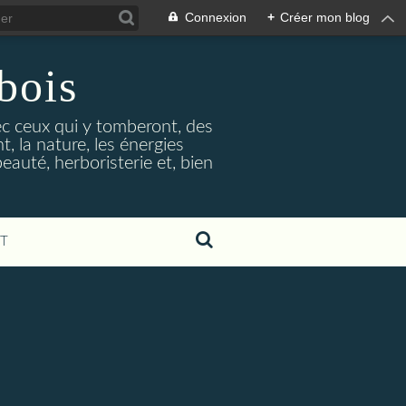
Connexion
+
Créer mon blog
bois
vec ceux qui y tomberont, des
, la nature, les énergies
beauté, herboristerie et, bien
T