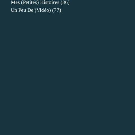
Mes (petites) Histoires
(86)
Un Peu De (vidéo)
(77)