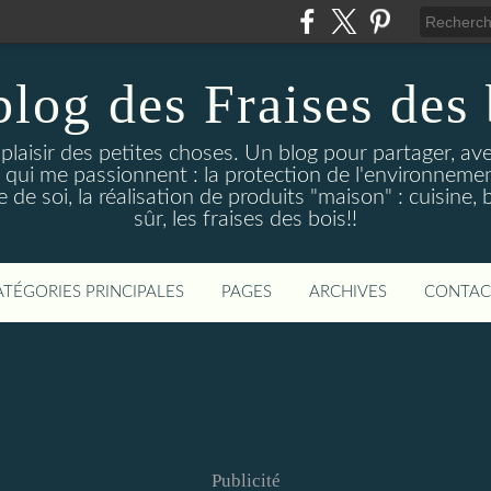
blog des Fraises des 
e plaisir des petites choses. Un blog pour partager, a
 qui me passionnent : la protection de l'environnement
de soi, la réalisation de produits "maison" : cuisine, 
sûr, les fraises des bois!!
ATÉGORIES PRINCIPALES
PAGES
ARCHIVES
CONTAC
Publicité