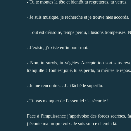
- Tu te montes la tête et bientôt tu regretteras, tu verras.
- Je suis musique, je recherche et je trouve mes accords.
- Tout est dérisoire, temps perdu, illusions trompeuses.
- J’existe, j’existe enfin pour moi.
- Non, tu survis, tu végètes. Accepte ton sort sans révol
tranquille ! Tout est joué, tu as perdu, tu mérites le repos.
- Je me rencontre… J’ai lâché le superflu.
- Tu vas manquer de l’essentiel : la sécurité !
Face à l’impuissance j’apprivoise des forces secrètes, fa
j’écoute ma propre voix. Je suis sur ce chemin là.