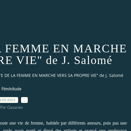
LA FEMME EN MARCHE
 VIE" de J. Salomé
E DE LA FEMME EN MARCHE VERS SA PROPRE VIE" de J. Salomé
Féminitude
8.05.2012
…
Par Gayanée
 toute une vie de femme, habitée par différents amours, puis pas une
 après avoir porté et élevé des enfants et exercé une profession