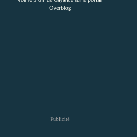
Voir le profil de
Gayanée
sur le portail
Overblog
Publicité