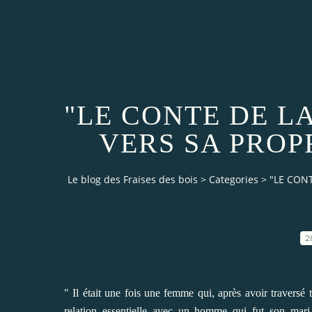
"LE CONTE DE 
VERS SA PROPRE
Le blog des Fraises des bois
>
Categories
>
"LE CONT
2
" Il était une fois une femme qui, après avoir traversé
relation essentielle avec un homme qui fut son mari,