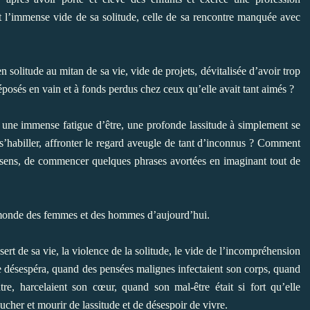
nt l’immense vide de sa solitude, celle de sa rencontre manquée avec
solitude au mitan de sa vie, vide de projets, dévitalisée d’avoir trop
éposés en vain et à fonds perdus chez ceux qu’elle avait tant aimés ?
une immense fatigue d’être, une profonde lassitude à simplement se
r, s’habiller, affronter le regard aveugle de tant d’inconnus ? Comment
de sens, de commencer quelques phrases avortées en imaginant tout de
e monde des femmes et des hommes d’aujourd’hui.
rt de sa vie, la violence de la solitude, le vide de l’incompréhension
elle désespéra, quand des pensées malignes infectaient son corps, quand
tre, harcelaient son cœur, quand son mal-être était si fort qu’elle
oucher et mourir de lassitude et de désespoir de vivre.