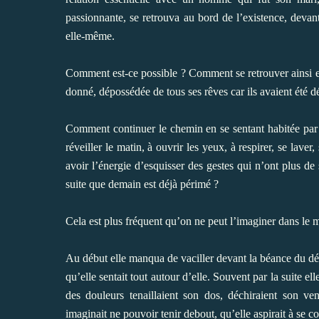
passionnante, se retrouva au bord de l’existence, deva
elle-même.
Comment est-ce possible ? Comment se retrouver ainsi en 
donné, dépossédée de tous ses rêves car ils avaient été d
Comment continuer le chemin en se sentant habitée par 
réveiller le matin, à ouvrir les yeux, à respirer, se lave
avoir l’énergie d’esquisser des gestes qui n’ont plus 
suite que demain est déjà périmé ?
Cela est plus fréquent qu’on ne peut l’imaginer dans l
Au début elle manqua de vaciller devant la béance du dése
qu’elle sentait tout autour d’elle. Souvent par la suite 
des douleurs tenaillaient son dos, déchiraient son ven
imaginait ne pouvoir tenir debout, qu’elle aspirait à se c