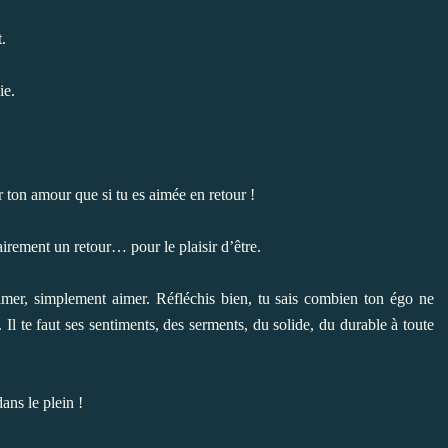
.
ie.
r ton amour que si tu es aimée en retour !
irement un retour… pour le plaisir d’être.
mer, simplement aimer. Réfléchis bien, tu sais combien ton égo ne
. Il te faut ses sentiments, des serments, du solide, du durable à toute
ans le plein !