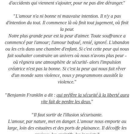
d'accidents qui viennent s'ajouter, pour ne pas dire déranger.
"
"
L'amour n'a ni bonne ni mauvaise intention. Il n'y a pas
d'intention du tout. Il commence là où finit tout jugement, où finit
la peur.
Notre plus grande peur est la peur d'aimer. Toute souffrance a
commencé par l'amour; l'amour bafoué, renié, ignoré. L'abandon
ou les cris dans une chambre d'enfant. Si c'est cette peur qui nous
fait souhaiter construire un univers où nous n'avons plus peur -
où règnera une atmosphère de sécurité- alors l'impulsion
créatrice n'est pas la bonne. Si c'est la peur qui nous fait rêver
d'un monde sans violence, nous y programmons aussitôt la
violence.
"
"
Benjamin Franklin a dit :
qui préfère la sécurité à la liberté aura
vite fait de perdre les deux.
"
"
Il faut sortir de l'illusion sécurisante.
L'amour, par nature, met en danger. L'amour nous emporte au
large, loin des estuaires et des ports de plaisance. Il décoiffe les