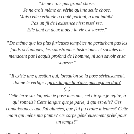
"
Je ne crois pas grand chose.
Je ne crois même en vérité qu'une seule chose.
Mais cette certitude a coulé partout, a tout imbibé.
Pas un fil de l'existence n'est resté sec.
Elle tient en deux mots :
la vie est sacrée
.
"
"
De même que les plus furieuses tempêtes ne perturbent pas les
fonds océaniques, les catastrophes historiques et sociales ne
menacent pas l'acquis profond de l'homme, ni son savoir et sa
sagesse.
"
"
Il existe une question qui, lorsqu'on se la pose sérieusement,
donne le vertige :
qu'as-tu que tu n'aies pas reçu en don?
(...)
Cette terre sur laquelle je pose mes pas, cet air que je repire, à
qui sont-ils? Cette langue que je parle, à qui est-elle? Ces
connaissances que j'ai glanées, que j'ai pu croire miennes? Cette
main qui mène ma plume? Ce corps généreusement prété pour
un temps?
"