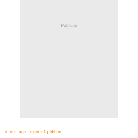
Publicité
#Lire - agir - signer 1 pétition