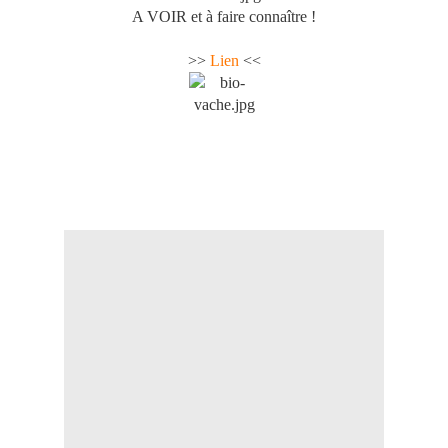
A VOIR et à faire connaître !
>>
Lien
<<