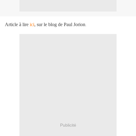
Article à lire
ici
, sur le blog de Paul Jorion
.
Publicité