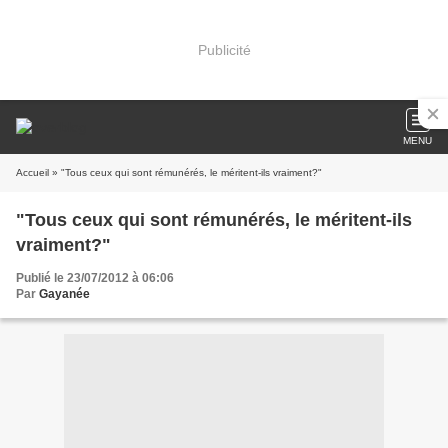
Publicité
MENU
Accueil
» "Tous ceux qui sont rémunérés, le méritent-ils vraiment?"
"Tous ceux qui sont rémunérés, le méritent-ils
vraiment?"
Publié le 23/07/2012 à 06:06
Par
Gayanée