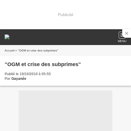
Publicité
MENU
Accueil
» "OGM et crise des subprimes"
"OGM et crise des subprimes"
Publié le 19/10/2010 à 05:55
Par
Gayanée