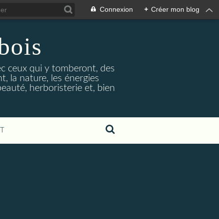
Connexion
+
Créer mon blog
bois
vec ceux qui y tomberont, des
, la nature, les énergies
beauté, herboristerie et, bien
T