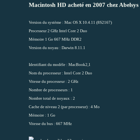
Macintosh HD acheté en 2007 chez Abelsys
Version du système : Mac OS X 10.4.11 (8S2167)
Processeur 2 GHz Intel Core 2 Duo
Mémoire 1 Go 667 MHz DDR2
Version du noyau : Darwin 8.11.1
Identifiant du modèle : MacBook2,1
Nom du processeur : Intel Core 2 Duo
Vitesse du processeur : 2 GHz
Nombre de processeurs : 1
Nombre total de noyaux : 2
Cache de niveau 2 (par processeur) : 4 Mo
Mémoire : 1 Go
Vitesse du bus : 667 MHz