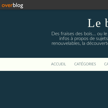
Le 
Des fraises des bois... ou l
infos à propos de sujets
renouvelables, la découverte 
ACCUEIL
CATÉGORIES
C