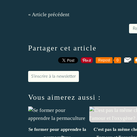
« Article précédent
Re
Partager cet article
Repost
0
S'inscrire à la newsletter
Vous aimerez aussi :
Se former pour apprendre la
C'est pas la même ch