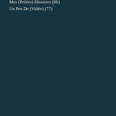
Mes (petites) Histoires
(86)
Un Peu De (vidéo)
(77)