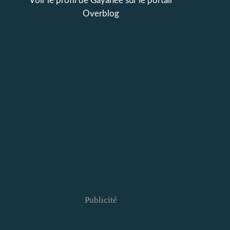
Voir le profil de
Gayanée
sur le portail
Overblog
Publicité