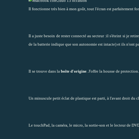
Il fonctionne très bien à mon goût, tout l'écran est parfaitement f
Il a juste besoin de rester connecté au secteur :
il s'éteint si je reti
de la batterie indique que son autonomie est intacte
) et ils n'ont 
Il se trouve dans la
boîte d'origine
. J'offre la housse de protection.
Un minuscule petit éclat de plastique est parti, à l'avant droit du 
Le touchPad, la caméra, le micro, la sortie-son et le lecteur de D