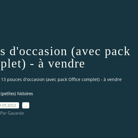
 d'occasion (avec pack
plet) - à vendre
13 pouces d'occasion (avec pack Office complet) - à vendre
(petites) histoires
9.05.2012
…
Par Gayanée