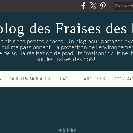
blog des Fraises des 
e plaisir des petites choses. Un blog pour partager, a
 qui me passionnent : la protection de l'environnement
de soi, la réalisation de produits "maison" : cuisine, 
sûr, les fraises des bois!!
ATÉGORIES PRINCIPALES
PAGES
ARCHIVES
CONTAC
Publicité