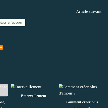
Article suivant »
tour à l'accueil
Émerveillement
ose,
Comment créer plus