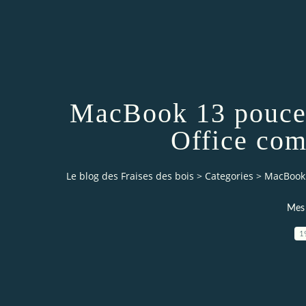
MacBook 13 pouces
Office com
Le blog des Fraises des bois
>
Categories
>
MacBook 
Mes 
1