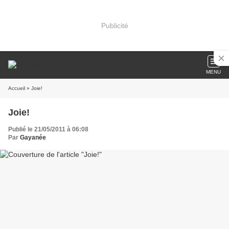
Publicité
MENU
Accueil
» Joie!
Joie!
Publié le 21/05/2011 à 06:08
Par
Gayanée