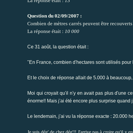
La réponse était :
13
Question du 02/09/2007 :
Combien de mètres carrés peuvent être recouverts 
La réponse était :
10 000
Ce 31 août, la question était :
"
En France, combien d'hectares sont utilisés pour 
Et le choix de réponse allait de 5.000 à beaucoup
Moi qui croyait qu'il n'y en avait pas plus d'une ce
énorme!! Mais j'ai été encore plus surprise quand j
Le lendemain, j'ai vu la réponse exacte : 20.000 h
Je suis dég' de chez dég'!! J'arrive pas à croire qu'il y e