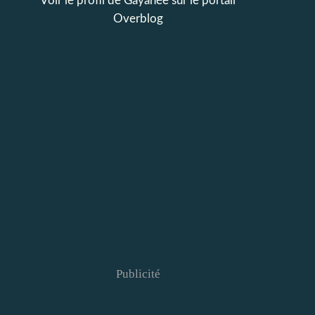
Voir le profil de
Gayanée
sur le portail
Overblog
Publicité