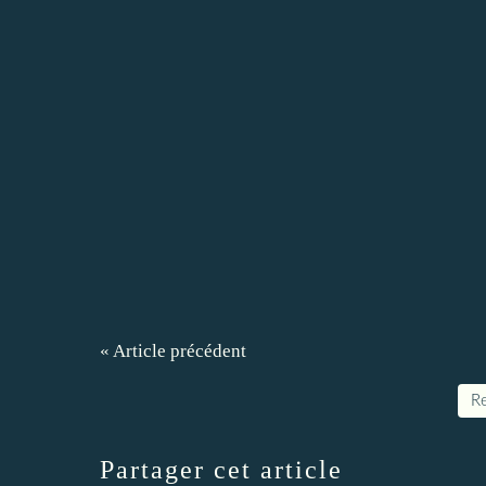
« Article précédent
Re
Partager cet article