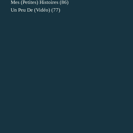
Mes (petites) Histoires
(86)
Un Peu De (vidéo)
(77)