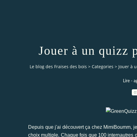
Jouer à un quizz 
Le blog des Fraises des bois
>
Categories
>
Jouer à 
Lire - a
0
Depuis que j'ai découvert ça chez MimiBoumm, je 
choix multiple. Chaque fois que 100 internautres o