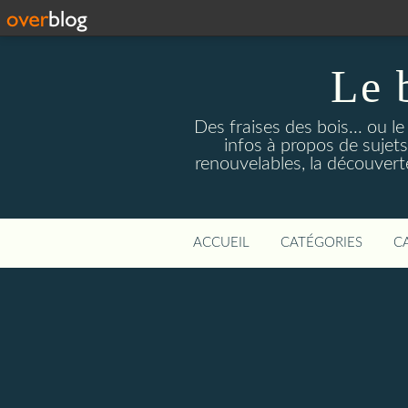
Le 
Des fraises des bois... ou l
infos à propos de sujets
renouvelables, la découverte 
ACCUEIL
CATÉGORIES
C