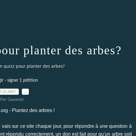
pour planter des arbes?
un quizz pour planter des arbes?
gir - signer 1 pétition
7.10.2007
…
Par Gayanée
vais sur ce site chaque jour, pour répondre à une question à
nt répondu correctement, un don est fait pour qu'un arbre soit