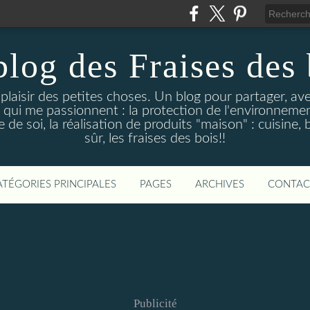
blog des Fraises des 
e plaisir des petites choses. Un blog pour partager, a
 qui me passionnent : la protection de l'environnement
de soi, la réalisation de produits "maison" : cuisine, 
sûr, les fraises des bois!!
ATÉGORIES PRINCIPALES
PAGES
ARCHIVES
CONTAC
Publicité