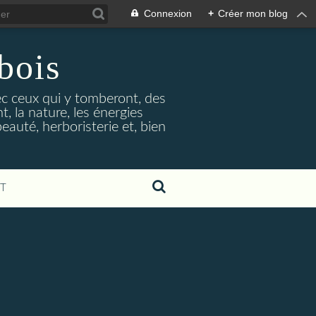
Connexion
+
Créer mon blog
bois
vec ceux qui y tomberont, des
, la nature, les énergies
beauté, herboristerie et, bien
T