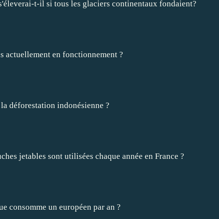
éleverai-t-il si tous les glaciers continentaux fondaient?
ls actuellement en fonctionnement ?
 la déforestation indonésienne ?
hes jetables sont utilisées chaque année en France ?
que consomme un européen par an ?