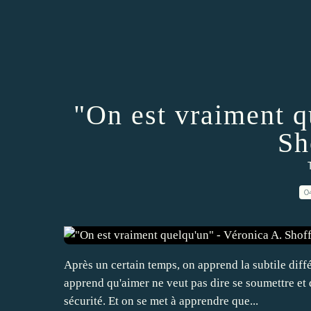
"On est vraiment q
Sh
0
Après un certain temps, on apprend la subtile diff
apprend qu'aimer ne veut pas dire se soumettre et 
sécurité. Et on se met à apprendre que...