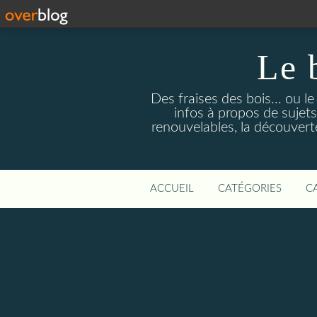
Le 
Des fraises des bois... ou l
infos à propos de sujets
renouvelables, la découverte 
ACCUEIL
CATÉGORIES
C