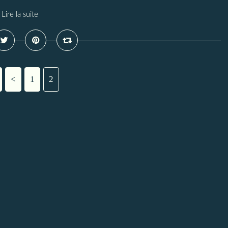
Lire la suite
<
1
2