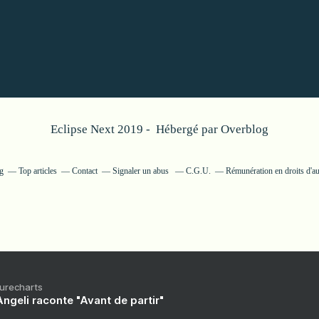
Eclipse Next 2019 - Hébergé par
Overblog
og
Top articles
Contact
Signaler un abus
C.G.U.
Rémunération en droits d'au
Purecharts
ngeli raconte "Avant de partir"