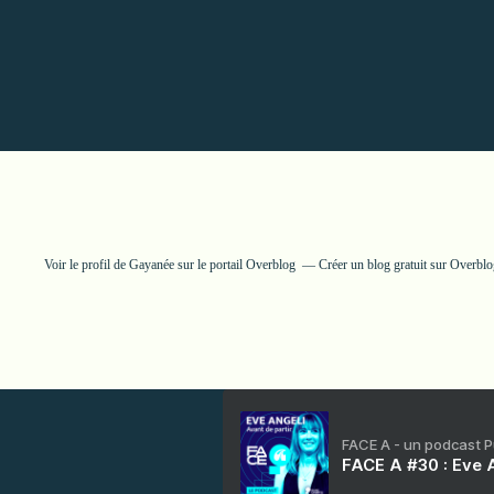
Voir le profil de
Gayanée
sur le portail Overblog
Créer un blog gratuit sur Overbl
FACE A - un podcast 
FACE A #30 : Eve A