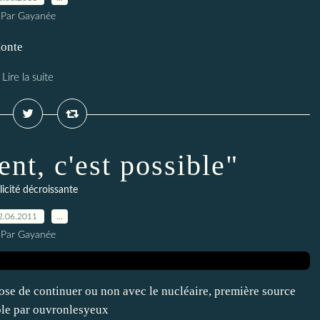
Par Gayanée
Monte
Lire la suite
nt, c'est possible"
icité décroissante
2.06.2011
…
Par Gayanée
 pose de continuer ou non avec le nucléaire, première source
sible par ouvronlesyeux