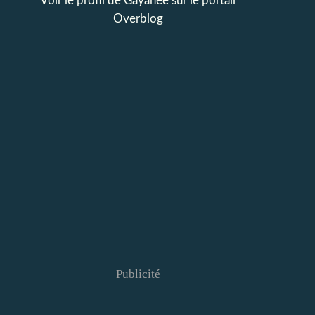
Voir le profil de
Gayanée
sur le portail
Overblog
Publicité