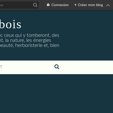
Connexion
+
Créer mon blog
bois
vec ceux qui y tomberont, des
, la nature, les énergies
beauté, herboristerie et, bien
T