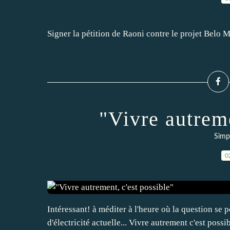
Signer la pétition de Raoni contre le projet Belo 
"Vivre autreme
Simpl
0
Intéressant! à méditer à l'heure où la question se
d'électricité actuelle... Vivre autrement c'est pos