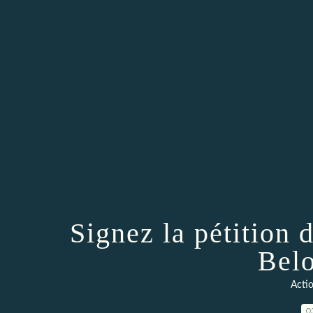
Signez la pétition 
Belo
Actio
0