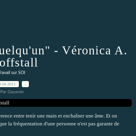
uelqu'un" - Véronica A.
offstall
Travail sur SOI
4.06.2011
…
Par Gayanée
érence entre tenir une main et enchaîner une âme. Et on
que la fréquentation d'une personne n'est pas garante de