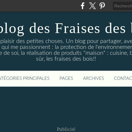
blog des Fraises des 
e plaisir des petites choses. Un blog pour partager, a
 qui me passionnent : la protection de l'environnement
de soi, la réalisation de produits "maison" : cuisine, 
sûr, les fraises des bois!!
ATÉGORIES PRINCIPALES
PAGES
ARCHIVES
CONTAC
Publicité