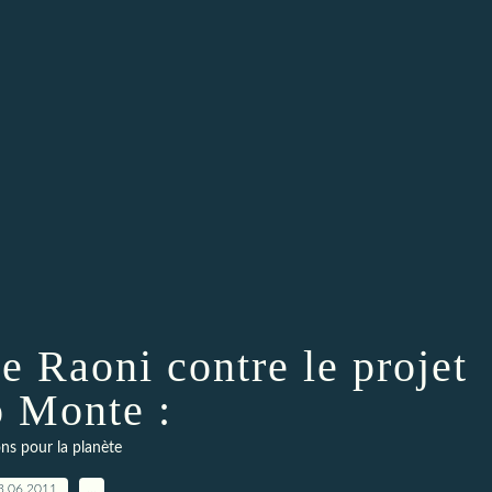
de Raoni contre le projet
 Monte :
ns pour la planète
3.06.2011
…